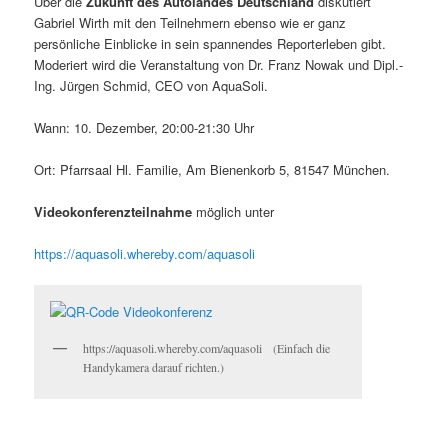
Über die
Zukunft des Autolandes Deutschland
diskutiert
Gabriel Wirth mit den Teilnehmern ebenso wie er ganz
persönliche Einblicke in sein spannendes Reporterleben gibt.
Moderiert wird die Veranstaltung von Dr. Franz Nowak und Dipl.-
Ing. Jürgen Schmid, CEO von AquaSoli.
Wann: 10. Dezember, 20:00-21:30 Uhr
Ort: Pfarrsaal Hl. Familie, Am Bienenkorb 5, 81547 München.
Videokonferenzteilnahme
möglich unter
https://aquasoli.whereby.com/aquasoli
https://aquasoli.whereby.com/aquasoli (Einfach die
Handykamera darauf richten.)