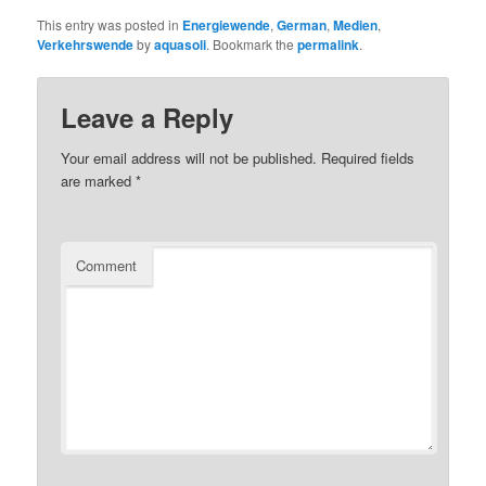
This entry was posted in
Energiewende
,
German
,
Medien
,
Verkehrswende
by
aquasoli
. Bookmark the
permalink
.
Leave a Reply
Your email address will not be published.
Required fields
are marked
*
Comment