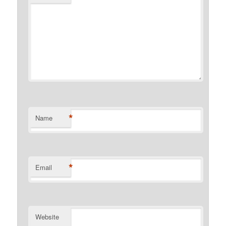
*
Name
*
Email
Website