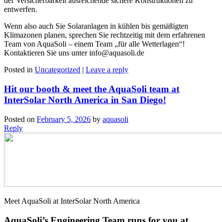
der Versicherbarkeit ausreichende sichere Konstruktionen zu
entwerfen.
Wenn also auch Sie Solaranlagen in kühlen bis gemäßigten
Klimazonen planen, sprechen Sie rechtzeitig mit dem erfahrenen
Team von AquaSoli – einem Team „für alle Wetterlagen“!
Kontaktieren Sie uns unter info@aquasoli.de
Posted in
Uncategorized
|
Leave a reply
Hit our booth & meet the AquaSoli team at
InterSolar North America in San Diego!
Posted on
February 5, 2026
by
aquasoli
Reply
Meet AquaSoli at InterSolar North America
AquaSoli’s Engineering Team runs for you at