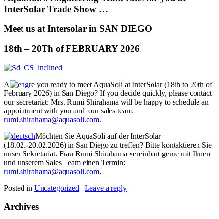
InterSolar Trade Show …
Meet us at Intersolar in SAN DIEGO
18th – 20Th of FEBRUARY 2026
A
re you ready to meet AquaSoli at InterSolar (18th to 20th of
February 2026) in San Diego? If you decide quickly, please contact
our secretariat: Mrs. Rumi Shirahama will be happy to schedule an
appointment with you and our sales team:
rumi.shirahama@aquasoli.com
.
Möchten Sie AquaSoli auf der InterSolar
(18.02.-20.02.2026) in San Diego zu treffen? Bitte kontaktieren Sie
unser Sekretariat: Frau Rumi Shirahama vereinbart gerne mit Ihnen
und unserem Sales Team einen Termin:
rumi.shirahama@aquasoli.com
.
Posted in
Uncategorized
|
Leave a reply
Archives