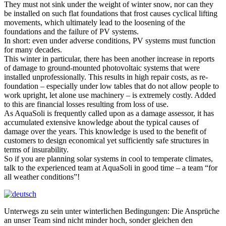
They must not sink under the weight of winter snow, nor can they
be installed on such flat foundations that frost causes cyclical lifting
movements, which ultimately lead to the loosening of the
foundations and the failure of PV systems.
In short: even under adverse conditions, PV systems must function
for many decades.
This winter in particular, there has been another increase in reports
of damage to ground-mounted photovoltaic systems that were
installed unprofessionally. This results in high repair costs, as re-
foundation – especially under low tables that do not allow people to
work upright, let alone use machinery – is extremely costly. Added
to this are financial losses resulting from loss of use.
As AquaSoli is frequently called upon as a damage assessor, it has
accumulated extensive knowledge about the typical causes of
damage over the years. This knowledge is used to the benefit of
customers to design economical yet sufficiently safe structures in
terms of insurability.
So if you are planning solar systems in cool to temperate climates,
talk to the experienced team at AquaSoli in good time – a team “for
all weather conditions”!
Unterwegs zu sein unter winterlichen Bedingungen: Die Ansprüche
an unser Team sind nicht minder hoch, sonder gleichen den