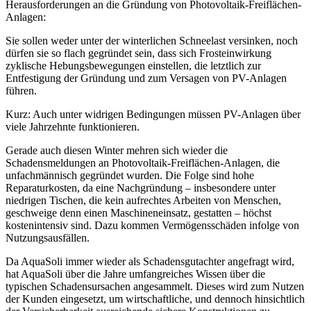
Herausforderungen an die Gründung von Photovoltaik-Freiflächen-
Anlagen:
Sie sollen weder unter der winterlichen Schneelast versinken, noch
dürfen sie so flach gegründet sein, dass sich Frosteinwirkung
zyklische Hebungsbewegungen einstellen, die letztlich zur
Entfestigung der Gründung und zum Versagen von PV-Anlagen
führen.
Kurz: Auch unter widrigen Bedingungen müssen PV-Anlagen über
viele Jahrzehnte funktionieren.
Gerade auch diesen Winter mehren sich wieder die
Schadensmeldungen an Photovoltaik-Freiflächen-Anlagen, die
unfachmännisch gegründet wurden. Die Folge sind hohe
Reparaturkosten, da eine Nachgründung – insbesondere unter
niedrigen Tischen, die kein aufrechtes Arbeiten von Menschen,
geschweige denn einen Maschineneinsatz, gestatten – höchst
kostenintensiv sind. Dazu kommen Vermögensschäden infolge von
Nutzungsausfällen.
Da AquaSoli immer wieder als Schadensgutachter angefragt wird,
hat AquaSoli über die Jahre umfangreiches Wissen über die
typischen Schadensursachen angesammelt. Dieses wird zum Nutzen
der Kunden eingesetzt, um wirtschaftliche, und dennoch hinsichtlich